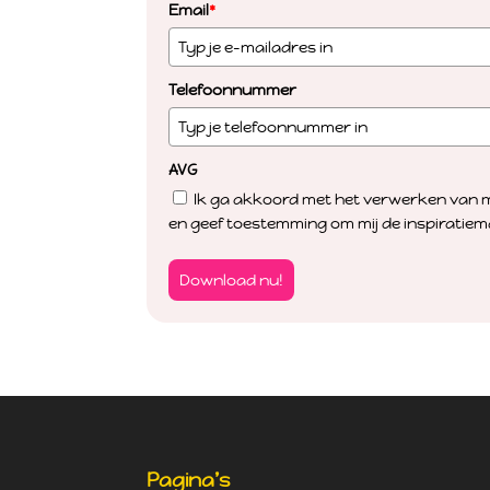
Email
*
Telefoonnummer
AVG
Ik ga akkoord met het verwerken van m
en geef toestemming om mij de inspiratiema
Download nu!
Pagina’s