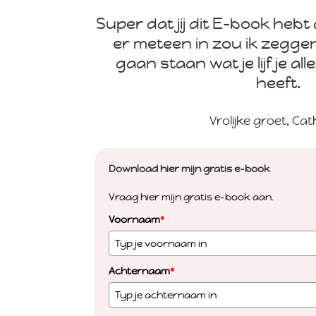
Super dat jij dit E-book heb
er meteen in zou ik zeggen
gaan staan wat je lijf je al
heeft.
Vrolijke groet, Cat
Download hier mijn gratis e-book
Vraag hier mijn gratis e-book aan.
Voornaam
*
Achternaam
*