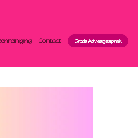
zenreiniging
Contact
Gratis Adviesgesprek