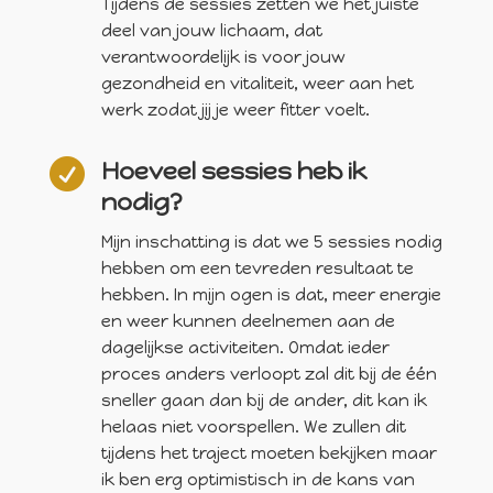
Tijdens de sessies zetten we het juiste
deel van jouw lichaam, dat
verantwoordelijk is voor jouw
gezondheid en vitaliteit, weer aan het
werk zodat jij je weer fitter voelt.

Hoeveel sessies heb ik
nodig?
Mijn inschatting is dat we 5 sessies nodig
hebben om een tevreden resultaat te
hebben. In mijn ogen is dat, meer energie
en weer kunnen deelnemen aan de
dagelijkse activiteiten. Omdat ieder
proces anders verloopt zal dit bij de één
sneller gaan dan bij de ander, dit kan ik
helaas niet voorspellen. We zullen dit
tijdens het traject moeten bekijken maar
ik ben erg optimistisch in de kans van