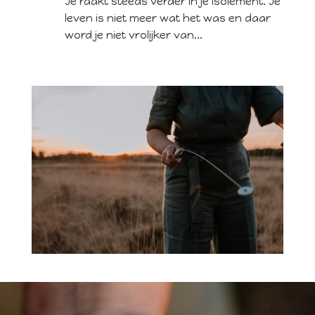
Je raakt steeds verder in je isolement. Je
leven is niet meer wat het was en daar
word je niet vrolijker van...