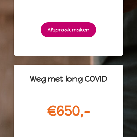
Afspraak maken
Weg met long COVID
€650,-