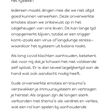
het fysieke?
Iedereen maakt dingen mee die we niet altijd
goed kunnen verwerken. Deze onverwerkte
emoties slaan we onbewust op in het
celgeheugen van ons leven. Dit kan lange tijd
onopgemerkt blijven, totdat er een trigger
komt—zoals een virus of langdurige stress—
waardoor het systeem uit balans raakt.
Als long covid klachten aanhouden, betekent
dat voor mij dat je lichaam het niet voldoende
zelf oplost. Er is dan teveel tegelijkertijd aan de
hand wat ook aandacht nodig heeft.
Oude onverwerkte emoties en trauma’s
verzwakken je immuunsysteem en vertragen
je herstel. Als orgaan zijn de longen sterk
verbonden met thema’s als verdriet en verlies,
wat een rol kan spelen bij aanhoudende