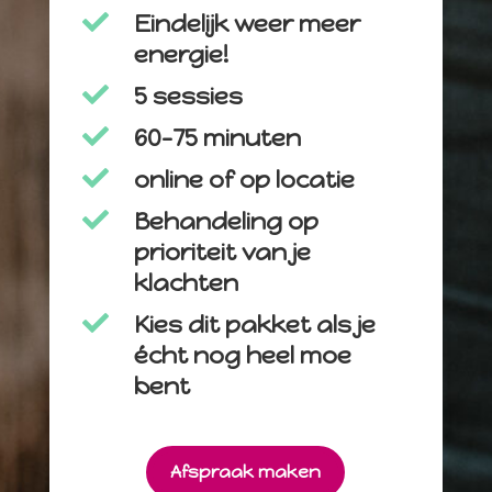

Eindelijk weer meer
energie!

5 sessies

60-75 minuten

online of op locatie

Behandeling op
prioriteit van je
klachten

Kies dit pakket als je
écht nog heel moe
bent
Afspraak maken