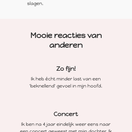
slagen.
Mooie reacties van
anderen
Zo fijn!
Ik heb écht minder last van een
'beknellend' gevoel in mijn hoofd.
Concert
Ik ben na 4 jaar eindelijk weer eens naar
een concert geweest met mijn dochter. Ik