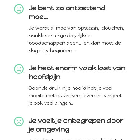

Je bent zo ontzettend
moe...
Je wordt al moe van opstaan, douchen,
aankleden en je dagelijkse
boodschappen doen... en dan moet de
dag nog beginnen...

Je hebt enorm vaak last van
hoofdpijn
Door de druk in je hoofd heb je veel
moeite met nadenken, lezen en vergeet
je ook veel dingen..

Je voelt je onbegrepen door
je omgeving