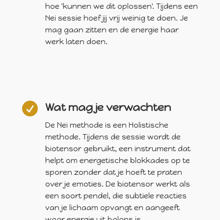
hoe 'kunnen we dit oplossen'. Tijdens een
Nei sessie hoef jij vrij weinig te doen. Je
mag gaan zitten en de energie haar
werk laten doen.

Wat mag je verwachten
De Nei methode is een Holistische
methode. Tijdens de sessie wordt de
biotensor gebruikt, een instrument dat
helpt om energetische blokkades op te
sporen zonder dat je hoeft te praten
over je emoties. De biotensor werkt als
een soort pendel, die subtiele reacties
van je lichaam opvangt en aangeeft
waar energie uit balans is.