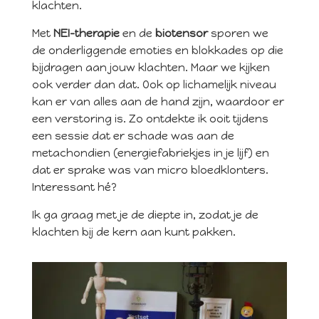
klachten.
Met
NEI-therapie
en de
biotensor
sporen we
de onderliggende emoties en blokkades op die
bijdragen aan jouw klachten. Maar we kijken
ook verder dan dat. Ook op lichamelijk niveau
kan er van alles aan de hand zijn, waardoor er
een verstoring is. Zo ontdekte ik ooit tijdens
een sessie dat er schade was aan de
metachondien (energiefabriekjes in je lijf) en
dat er sprake was van micro bloedklonters.
Interessant hé?
Ik ga graag met je de diepte in, zodat je de
klachten bij de kern aan kunt pakken.