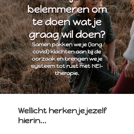
belemmeren om
te doen wat je
graag wil doen?
Samen pakken we je (long
covid) klachten aan bij de
oorzaak en brengen we je
systeem tot rust met NEI-
therapie.
Wellicht herken je jezelf
hierin...