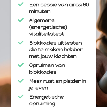

Een sessie van circa 90
minuten

Algemene
(energetische)
vitaliteitstest

Blokkades uittesten
die te maken hebben
met jouw klachten

Opruimen van
blokkades

Meer rust en plezier in
je leven

Energetische
opruiming