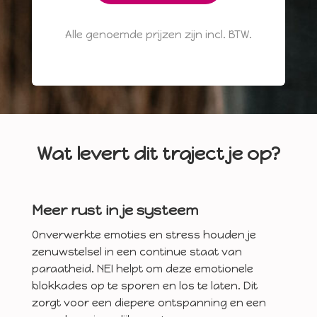
Alle genoemde prijzen zijn incl. BTW.
Wat levert dit traject je op?
Meer rust in je systeem
Onverwerkte emoties en stress houden je
zenuwstelsel in een continue staat van
paraatheid. NEI helpt om deze emotionele
blokkades op te sporen en los te laten. Dit
zorgt voor een diepere ontspanning en een