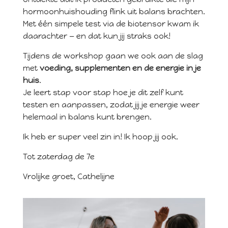
hormoonhuishouding flink uit balans brachten.
Met één simpele test via de biotensor kwam ik
daarachter — en dat kun jij straks ook!
Tijdens de workshop gaan we ook aan de slag
met
voeding, supplementen en de energie in je
huis
.
Je leert stap voor stap hoe je dit zelf kunt
testen en aanpassen, zodat jij je energie weer
helemaal in balans kunt brengen.
Ik heb er super veel zin in! Ik hoop jij ook.
Tot zaterdag de 7e
Vrolijke groet, Cathelijne