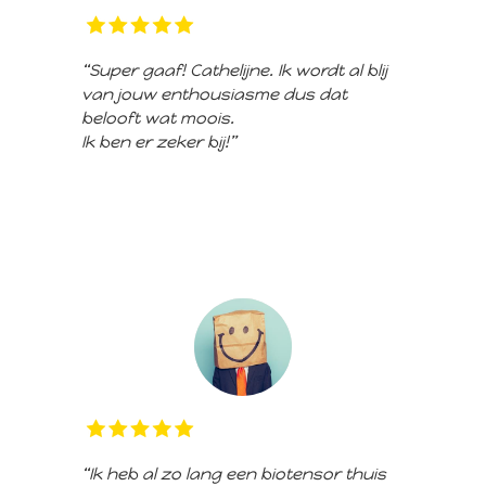
“Super gaaf! Cathelijne. Ik wordt al blij
van jouw enthousiasme dus dat
belooft wat moois.
Ik ben er zeker bij!”
“Ik heb al zo lang een biotensor thuis