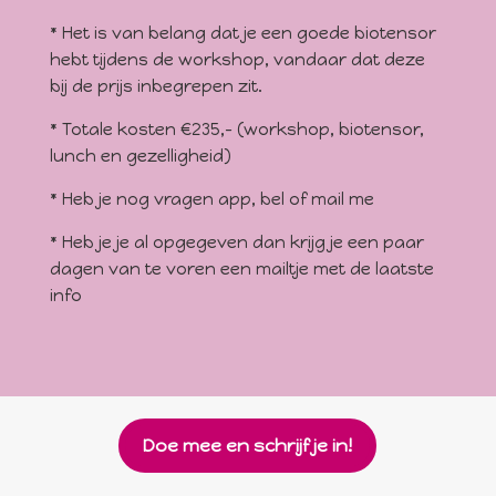
* Het is van belang dat je een goede biotensor
hebt tijdens de workshop, vandaar dat deze
bij de prijs inbegrepen zit.
* Totale kosten €235,- (workshop, biotensor,
lunch en gezelligheid)
* Heb je nog vragen app, bel of mail me
* Heb je je al opgegeven dan krijg je een paar
dagen van te voren een mailtje met de laatste
info
Doe mee en schrijf je in!