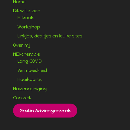
Home
Dit wil je zien
E-book
Workshop
Linkjes, dealtjes en leuke sites
Over mij
NEI-therapie
Long COVID
Vermoeidheid
Hooikoorts
Huizenreiniging
Contact
Gratis Adviesgesprek