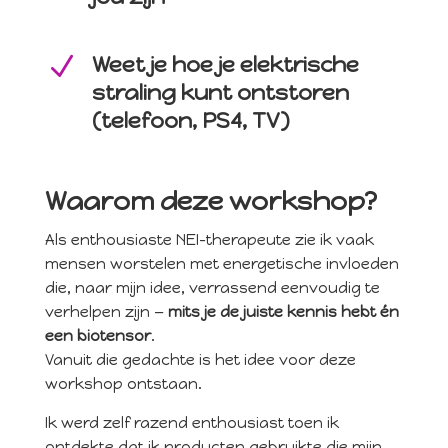
N
Weet je hoe je elektrische
straling kunt ontstoren
(telefoon, PS4, TV)
Waarom deze workshop?
Als enthousiaste NEI-therapeute zie ik vaak
mensen worstelen met energetische invloeden
die, naar mijn idee, verrassend eenvoudig te
verhelpen zijn —
mits je de juiste kennis hebt én
een biotensor
.
Vanuit die gedachte is het idee voor deze
workshop ontstaan.
Ik werd zelf razend enthousiast toen ik
ontdekte dat ik producten gebruikte die mijn