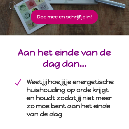
Doe mee en schrijf je in!
Aan het einde van de
dag dan...
N
Weet jij hoe jij je energetische
huishouding op orde krijgt
en houdt zodat jij niet meer
zo moe bent aan het einde
van de dag